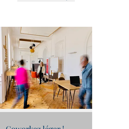
Coworkez léger !