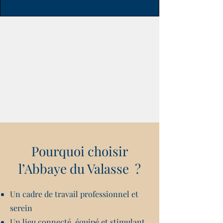
Pourquoi choisir
l’Abbaye du Valasse ?
Un cadre de travail professionnel et
serein
Un lieu connecté, équipé et stimulant