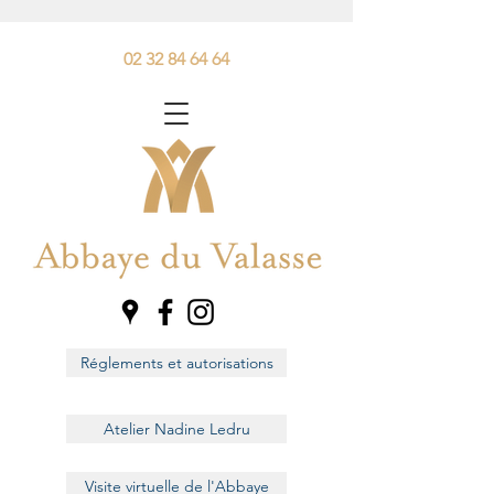
02 32 84 64 64
Réglements et autorisations
Atelier Nadine Ledru
Visite virtuelle de l'Abbaye