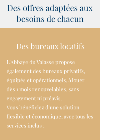
Des offres adaptées aux
besoins de chacun
Des bureaux locatifs
L’Abbaye du Valasse propose
également des bureaux privatifs,
équipés et opérationnels, à louer
dès 1 mois renouvelables, sans
engagement ni préavis.
Vous bénéficiez d’une solution
flexible et économique, avec tous les
services inclus :