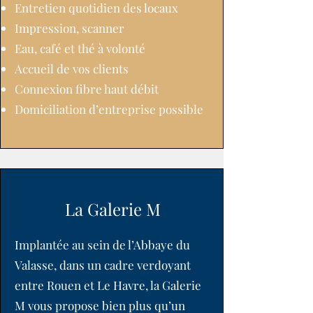
Entretien quotidien des locaux
Impression, scanner
Eau, café et thé à volonté
Accueil de vos clients
Connexion fibre haut débit
Domiciliation d’entreprise possible
La Galerie M
Implantée au sein de l’Abbaye du
Valasse, dans un cadre verdoyant
entre Rouen et Le Havre, la Galerie
M vous propose bien plus qu’un