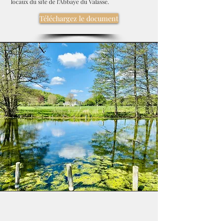
locaux du site de l’Abbaye du Valasse.
Téléchargez le document