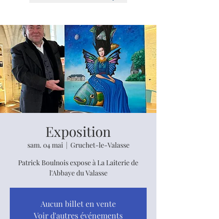
Exposition
sam. 04 mai
  |  
Gruchet-le-Valasse
Patrick Boulnois expose à La Laiterie de
l'Abbaye du Valasse
Aucun billet en vente
Voir d'autres événements