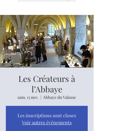
Les Créateurs à
l’Abbaye
sam. 13 nov.
  |  
Abbaye du Valasse
Les inscriptions sont closes
Voir autres événements