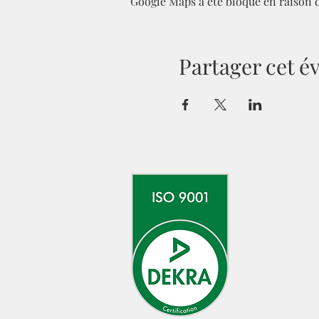
Google Maps a été bloqué en raison 
Partager cet 