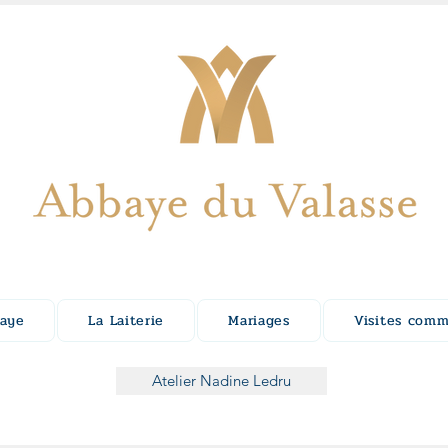
baye
La Laiterie
Mariages
Visites com
Atelier Nadine Ledru