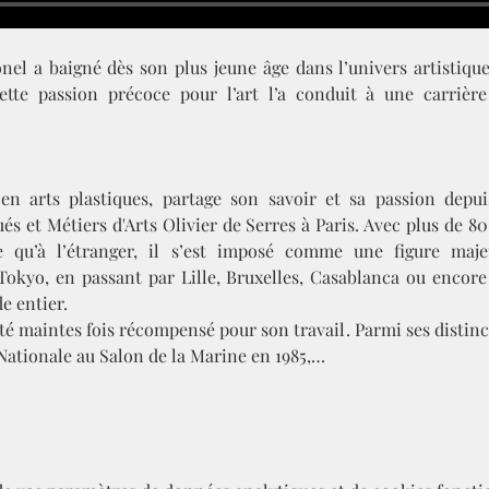
el a baigné dès son plus jeune âge dans l’univers artistique 
ette passion précoce pour l’art l’a conduit à une carrière
en arts plastiques, partage son savoir et sa passion depuis
és et Métiers d'Arts Olivier de Serres à Paris. Avec plus de 80
e qu’à l’étranger, il s’est imposé comme une figure majeu
okyo, en passant par Lille, Bruxelles, Casablanca ou encore
e entier.
té maintes fois récompensé pour son travail. Parmi ses distinct
 Nationale au Salon de la Marine en 1985,…