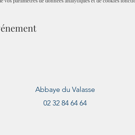
de vos paramètres de données analytiques et de cookies foncti
événement
Abbaye du Valasse
02 32 84 64 64