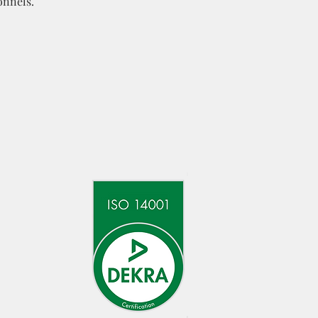
onnels.