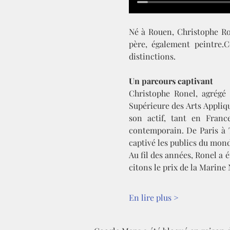
Né à Rouen, Christophe Ron
père, également peintre.C
distinctions.
Un parcours captivant
Christophe Ronel, agrégé 
Supérieure des Arts Appliqu
son actif, tant en Franc
contemporain. De Paris à T
captivé les publics du mond
Au fil des années, Ronel a é
citons le prix de la Marine
En lire plus >